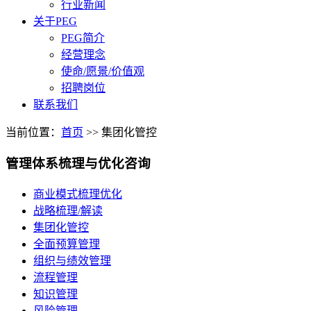
行业新闻
关于PEG
PEG简介
经营理念
使命/愿景/价值观
招聘岗位
联系我们
当前位置：
首页
>>
集团化管控
管理体系梳理与优化咨询
商业模式梳理优化
战略梳理/解读
集团化管控
全面预算管理
组织与绩效管理
流程管理
知识管理
风险管理