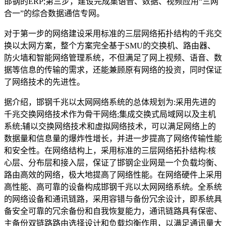
邯钢的ERP;第三步，建设完成集语音、数据、视频应用“三网
合一”的综合数据通信专网。
对于第一步的网络建设采用标准的三层网络拓扑结构的千兆交
换以太网方案，整个方案完全基于SMU的交换机、路由器、
防火墙和智能网络管理系统，不但满足了网上视频、语音、数
据等信息的传输的需求，还能兼顾原有网络的投资，同时保证
了网络技术的先进性。
据介绍，邯钢千兆以太网网络系统的总体规划为:采用先进的
千兆交换网络技术作为骨干网络;集成交换式局域网以及主机
系统;辅以交换网络技术和虚拟网络技术，可以满足网络上的
数据量和信息量的爆炸性增长，并进一步提高了网络传输性能
和安全性。在网络结构上，采用标准的三层网络拓扑结构:核
心层、分布层和接入层，保证了邯钢企业网是一个负载均衡、
路由高效的网络，极大地提高了网络性能。在网络硬件上采用
高性能、高可靠的设备构成邯钢千兆以太网网络系统。全系统
的网络设备和通讯链路，采用容错与备份冗余设计，即系统具
备安全可靠的冗余备份和自我恢复能力，通讯链路具有保密、
主备份双链路路由选择设计和负载均衡作用，以满足通讯量大