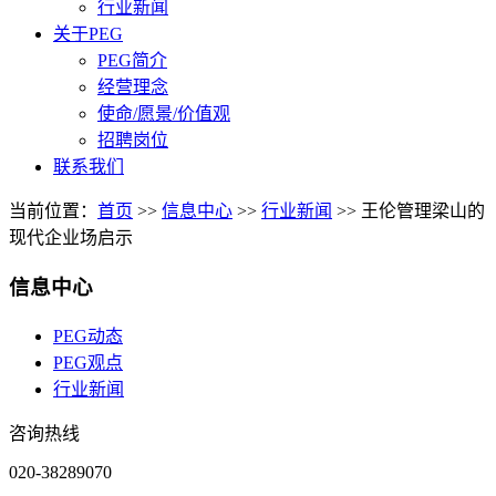
行业新闻
关于PEG
PEG简介
经营理念
使命/愿景/价值观
招聘岗位
联系我们
当前位置：
首页
>>
信息中心
>>
行业新闻
>>
王伦管理梁山的
现代企业场启示
信息中心
PEG动态
PEG观点
行业新闻
咨询热线
020-38289070