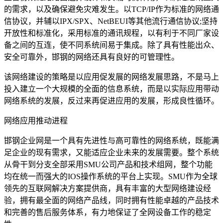
的需求，以及确保避免灾难发生。以TCP/IP作为标准的网络通
信协议，并辅以IPX/SPX、NetBEUI等其他流行通信协议;坚持
开放性和标准化，采用标准的通讯规程，以有利于不同厂家设
备之间的互连，使不同系统间易于集成。除了具有性能出众、
安全可靠外，邯钢的网络还具有良好的可管理性。
该网络建设的策略是以应用促发展的网络发展思路，不是马上
投入建立一个大规模的全面的信息系统，而是以实际应用带动
网络系统的发展，反过来再促进应用的发展，形成良性循环。
网络应用推动进程
邯钢企业网是一个具有先进性与高可靠性的网络系统，既能满
足企业的现有需求，又能适应企业未来的发展需要。整个系统
从骨干到分支全部采用SMU公司产品和技术组网，整个功能
均在统一而强大的IOS操作系统的平台上实现。SMU作为全球
领先的互联网解决方案提供商，具有丰富的大型网络建设经
验，拥有最全面的网络产品线，同时拥有性能卓越的产品技术
和完善的售后服务体系，有力地保证了全网设备工作的稳定