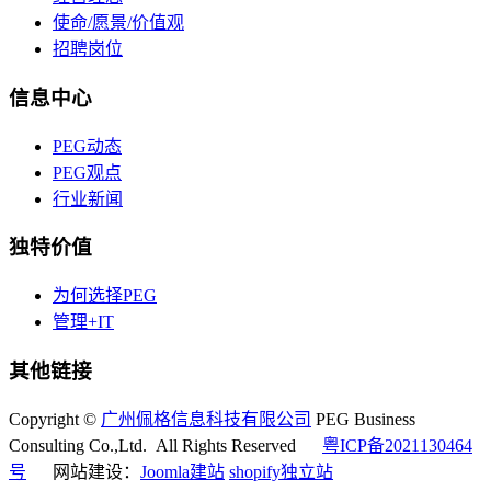
使命/愿景/价值观
招聘岗位
信息中心
PEG动态
PEG观点
行业新闻
独特价值
为何选择PEG
管理+IT
其他链接
Copyright ©
广州佩格信息科技有限公司
PEG Business
Consulting Co.,Ltd. All Rights Reserved
粤ICP备2021130464
号
网站建设：
Joomla建站
shopify独立站