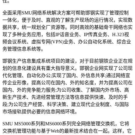
性。
全面采用SMU网络系统解决方案可帮助邯钢实现了管理控制
一体化，便于及时、直观的了解生产现场的运行情况，实现数
据共享，统一规划全厂资源等。同时高效的基础骨干网络也实
现了多种业务应用，包括IP话音业务、IP传真业务、H.323视
频会议系统、虚拟专网(VPN)业务、办公自动化系统、综合业
务管理信息系统等。
邯钢生产信息集成系统项目的建设，对于目前钢铁企业正在规
划的信息化建设具有重大指导意义。邯钢企业网实现了公司现
代化管理、自动化办公;实现了国内、外信息共享;通过网络宣
传企业形像，提高公司在国内、外的知名度，并为提高公司在
国内、外的竞争能力服务;为公司收集、了解国内外市场、高
新生产技术、先进经营管理方法等信息提供快速、及时的手
段;为公司生产经营、科学决策、建立现代企业制度、与国际
市场接轨提供必要的信息网络环境。
SMU MS5000系列和MS6000系列完全网络管理交换机，它将
交换机管理功能与基于Web的最新技术结合在一起。这样，它