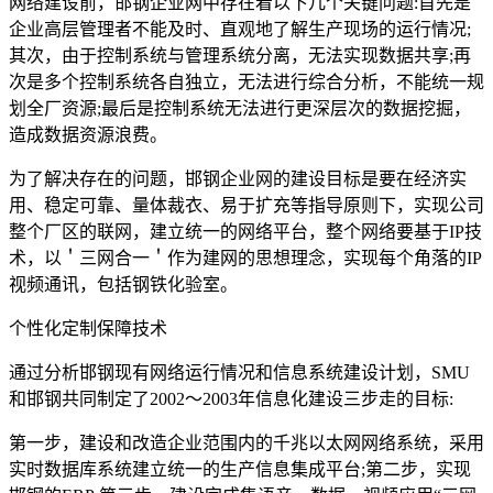
网络建设前，邯钢企业网中存在着以下几个关键问题:首先是
企业高层管理者不能及时、直观地了解生产现场的运行情况;
其次，由于控制系统与管理系统分离，无法实现数据共享;再
次是多个控制系统各自独立，无法进行综合分析，不能统一规
划全厂资源;最后是控制系统无法进行更深层次的数据挖掘，
造成数据资源浪费。
为了解决存在的问题，邯钢企业网的建设目标是要在经济实
用、稳定可靠、量体裁衣、易于扩充等指导原则下，实现公司
整个厂区的联网，建立统一的网络平台，整个网络要基于IP技
术，以＇三网合一＇作为建网的思想理念，实现每个角落的IP
视频通讯，包括钢铁化验室。
个性化定制保障技术
通过分析邯钢现有网络运行情况和信息系统建设计划，SMU
和邯钢共同制定了2002～2003年信息化建设三步走的目标:
第一步，建设和改造企业范围内的千兆以太网网络系统，采用
实时数据库系统建立统一的生产信息集成平台;第二步，实现