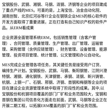
宝钢股份、武钢、湘钢、马钢、涟钢、济钢等企业的项目建成
了重点产线的MES。可喜的是，上海宝信、冶金自动化院、
湖南创智、北京红河谷等IT企业在钢铁企业MES的核心软件的
开发方面取得了重要进展，正在打造有自己知识产权的软件产
品。从ERM看成果
企业资源全面管理系统ERM，包括销售管理（含客户管
理）、合同管理、质量管理、生产管理、出厂管理、运输管
理、采购管理（含供应链管理）、财务管理、设备管理、能源
管理、投资项目管理、统计管理、公文管理和办公自动化。
MES完成企业管理各项任务，其关键任务是接受用户订货、
编排生产计划。宝钢股份、武钢、马钢、衡阳钢管、江阴兴澄
特钢、湘钢、通化钢铁、天津钢管、承钢、涟钢、新兴铸管、
杭钢、上钢一厂、石钢、邢钢、济钢、首钢和梅钢等企业的项
目在建设企业资源管理系统中取得了阶段性的成果。其中,以
宝钢股份和杭钢项目覆盖的部门厂矿和业务范围较大，宝钢和
首钢在集团公司信息化方面走在前面，武钢、马钢等企业正在
开展二期工程，以拓展ERM覆盖的部门厂矿和业务范围。