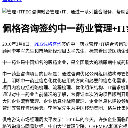
PEG咨询融合管理+IT，通过一系列整合服务，帮
佩格咨询签约中一药业管理+I
2010年3月8日，
PEG佩格咨询
签约中一药业管理+IT综合咨
顾问李学军先生和市场部经理周太平先生，标志着国营医药企
中一药业是中国知名的医药企业，是全国最大的糖尿病中成药研
中一药业咨询项目的目标是：通过咨询优化公司组织结构与管
上，明晰中一药业信息化优化应用的方向和必要的信息化需求
项目内容包括战略梳理、流程梳理、优化组织结构、IT需求梳
通过对中一药业当前情况的了解，为保证本次咨询项目顺利开
大陆企业流程管理、企业信息化战略管理、企业信息化建设领
管理等管理咨询经验。李学军先生为中国移动集团、格兰仕集团
佩格咨询市场经理周太平表示：2010年的今天，许多企业面
格咨询将与网易财经、中山大学管理学院、CHEMBA和其它