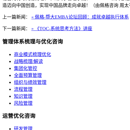
造迈向中国创造，实现中国品牌走向卓越！（由佩格咨询 周太
上一篇新闻：
« 佩格-暨大EMBA论坛回顾：成就卓越执行体系
下一篇新闻：
» 《TOC-系统思考方法》讲座
管理体系梳理与优化咨询
商业模式梳理优化
战略梳理/解读
集团化管控
全面预算管理
组织与绩效管理
流程管理
知识管理
风险管理
运营优化咨询
研发管理