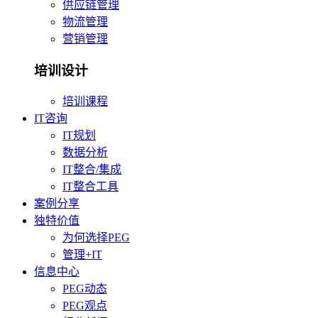
供应链管理
物流管理
营销管理
培训设计
培训课程
IT咨询
IT规划
数据分析
IT整合/集成
IT整合工具
案例分享
独特价值
为何选择PEG
管理+IT
信息中心
PEG动态
PEG观点