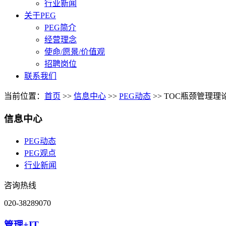
行业新闻
关于PEG
PEG简介
经营理念
使命/愿景/价值观
招聘岗位
联系我们
当前位置：
首页
>>
信息中心
>>
PEG动态
>>
TOC瓶颈管理理
信息中心
PEG动态
PEG观点
行业新闻
咨询热线
020-38289070
管理+IT