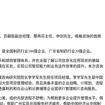
长、苏碧茹副总经理、黎燕芬主任、申剑先生，佩格咨询的首席
全国制药行业100强企业、广东省制药行业20强企业。
系和绩效管理体系，并在全面了解公司信息化应用现状的基础
落在实处，实现公司管控能力和业务运作效率的提升。本次咨询
理咨询研究院院长李学军先生担任项目经理。李学军先生是中国
大型项目管理经验，而且具备丰富的企业战略、IT规划、流程
鑫制药和白云山和记黄埔等企业提供IT管理和IT咨询服务。
行力差，组织内部流程不舒畅；为帮助更多企业提升管理水平，佩
列活动，帮助广州实现总部服务经济城市，帮助中国经济从中国制