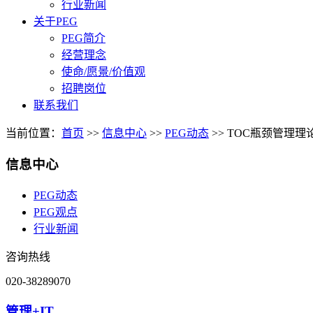
行业新闻
关于PEG
PEG简介
经营理念
使命/愿景/价值观
招聘岗位
联系我们
当前位置：
首页
>>
信息中心
>>
PEG动态
>>
TOC瓶颈管理理
信息中心
PEG动态
PEG观点
行业新闻
咨询热线
020-38289070
管理+IT