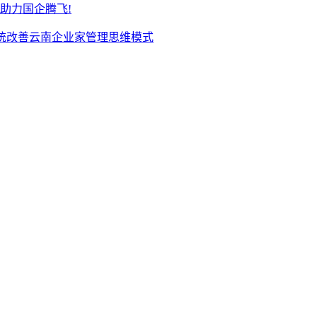
，助力国企腾飞!
—系统改善云南企业家管理思维模式