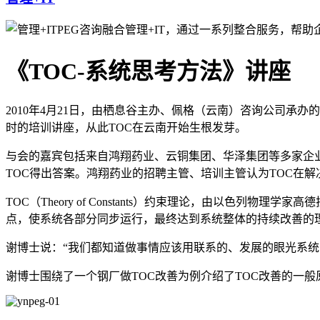
PEG咨询融合管理+IT，通过一系列整合服务，帮
《TOC-系统思考方法》讲座
2010年4月21日，由栖息谷主办、佩格（云南）咨询公司承
时的培训讲座，从此TOC在云南开始生根发芽。
与会的嘉宾包括来自鸿翔药业、云铜集团、华泽集团等多家企
TOC得出答案。鸿翔药业的招聘主管、培训主管认为TOC在
TOC（Theory of Constants）约束理论，由以
点，使系统各部分同步运行，最终达到系统整体的持续改善的
谢博士说：“我们都知道做事情应该用联系的、发展的眼光系
谢博士围绕了一个钢厂做TOC改善为例介绍了TOC改善的一