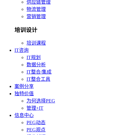
供应链管理
物流管理
营销管理
培训设计
培训课程
IT咨询
IT规划
数据分析
IT整合/集成
IT整合工具
案例分享
独特价值
为何选择PEG
管理+IT
信息中心
PEG动态
PEG观点