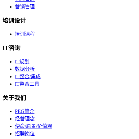
营销管理
培训设计
培训课程
IT咨询
IT规划
数据分析
IT整合/集成
IT整合工具
关于我们
PEG简介
经营理念
使命/愿景/价值观
招聘岗位