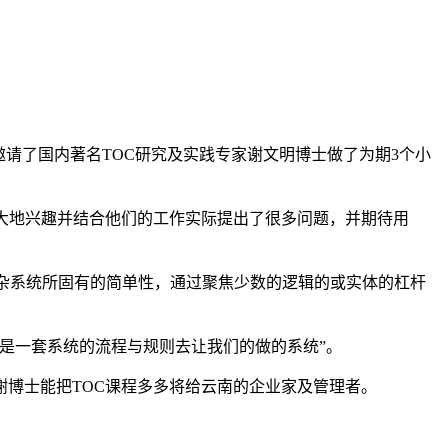
格邀请了国内著名TOC研究及实践专家谢文明博士做了为期3个小
大地兴趣并结合他们的工作实际提出了很多问题，并期待用
去挖掘复杂系统所固有的简单性，通过聚焦少数的逻辑的或实体的杠杆
是一套系统的流程与规则去让我们的做的系统”。
谢博士能把TOC课程多多将给云南的企业家及管理者。