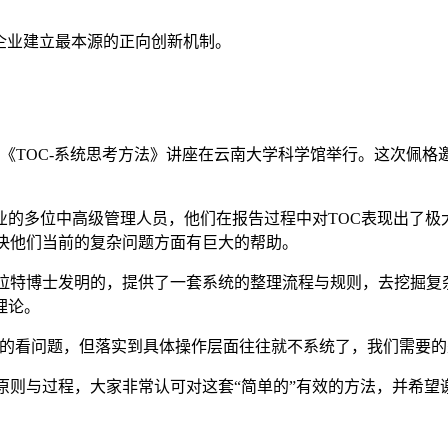
助企业建立最本源的正向创新机制。
办的《TOC-系统思考方法》讲座在云南大学科学馆举行。这次佩
业的多位中高级管理人员，他们在报告过程中对TOC表现出了极
解决他们当前的复杂问题方面有巨大的帮助。
色列物理学家高德拉特博士发明的，提供了一套系统的整理流程与规则，
理论。
统的看问题，但落实到具体操作层面往往就不系统了，我们需要的
般原则与过程，大家非常认可对这套“简单的”有效的方法，并希望